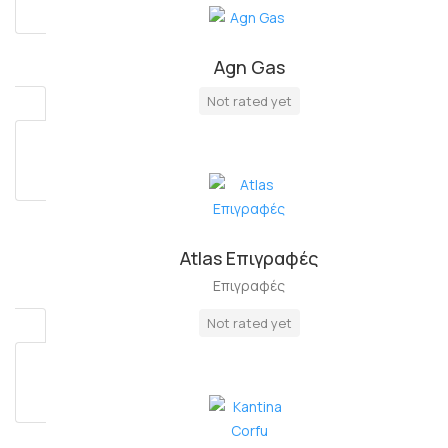
Agn Gas
Πλήρη Απασχόληση
Not rated yet
Atlas Επιγραφές
Επιγραφές
Not rated yet