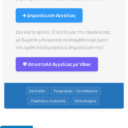
➕ Δημοσίευση Αγγελίας
Δεν έχετε χρόνο; Στείλτε μας την αγγελία σας
με δωρεάν μήνυμα και αναλαμβάνουμε εμείς
την ορθή επεξεργασία & δημοσίευση της!
💬 Αποστολή Αγγελίας με Viber
Εστίαση
Τουρισμός - Ξενοδοχεία
Πωλήσεις Λιανικής
Εστιατόρια