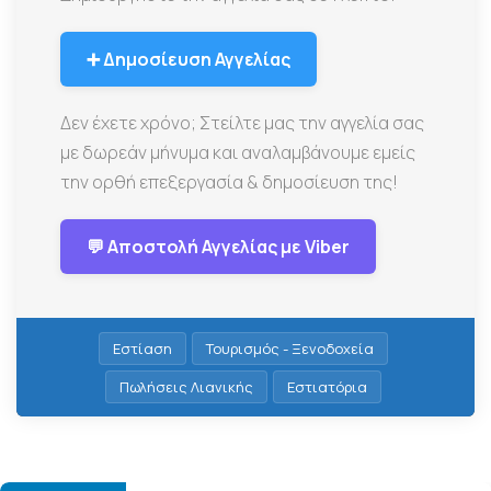
➕ Δημοσίευση Αγγελίας
Δεν έχετε χρόνο; Στείλτε μας την αγγελία σας
με δωρεάν μήνυμα και αναλαμβάνουμε εμείς
την ορθή επεξεργασία & δημοσίευση της!
💬 Αποστολή Αγγελίας με Viber
Εστίαση
Τουρισμός - Ξενοδοχεία
Πωλήσεις Λιανικής
Εστιατόρια