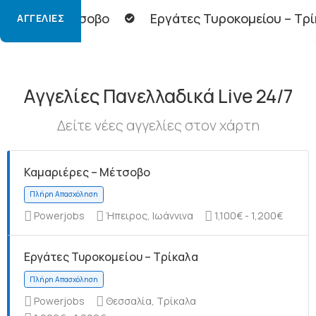
ο
Εργάτες Τυροκομείου – Τρίκαλα
Φορτο
ΑΓΓΕΛΊΕΣ
Αγγελίες Πανελλαδικά Live 24/7
Δείτε νέες αγγελίες στον χάρτη
Καμαριέρες – Μέτσοβο
Powerjobs
Ήπειρος, Ιωάννινα
1,100€ - 1,200€
Εργάτες Τυροκομείου – Τρίκαλα
Powerjobs
Θεσσαλία, Τρίκαλα