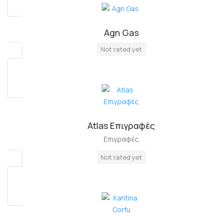
Agn Gas
Πλήρη Απασχόληση
Not rated yet
Atlas Επιγραφές
Επιγραφές
Not rated yet