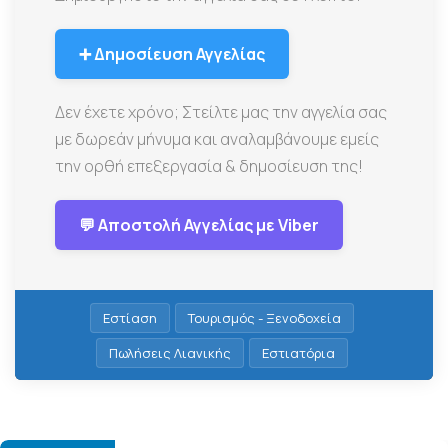
➕ Δημοσίευση Αγγελίας
Δεν έχετε χρόνο; Στείλτε μας την αγγελία σας
με δωρεάν μήνυμα και αναλαμβάνουμε εμείς
την ορθή επεξεργασία & δημοσίευση της!
💬 Αποστολή Αγγελίας με Viber
Εστίαση
Τουρισμός - Ξενοδοχεία
Πωλήσεις Λιανικής
Εστιατόρια