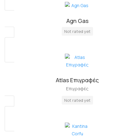
Agn Gas
Πλήρη Απασχόληση
Not rated yet
Atlas Επιγραφές
Επιγραφές
Not rated yet