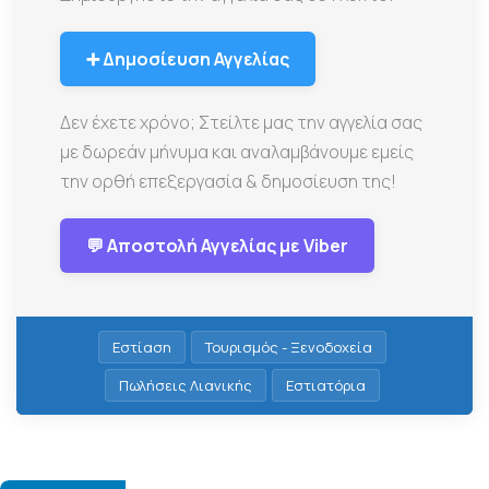
➕ Δημοσίευση Αγγελίας
Δεν έχετε χρόνο; Στείλτε μας την αγγελία σας
με δωρεάν μήνυμα και αναλαμβάνουμε εμείς
την ορθή επεξεργασία & δημοσίευση της!
💬 Αποστολή Αγγελίας με Viber
Εστίαση
Τουρισμός - Ξενοδοχεία
Πωλήσεις Λιανικής
Εστιατόρια