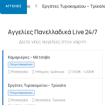
Εργάτες Τυροκομείου – Τρίκαλα
Φορτοεκφο
ΑΓΓΕΛΊΕΣ
Αγγελίες Πανελλαδικά Live 24/7
Δείτε νέες αγγελίες στον χάρτη
Καμαριέρες – Μέτσοβο
Powerjobs
Ήπειρος, Ιωάννινα
1,100€ - 1,200€
Εργάτες Τυροκομείου – Τρίκαλα
Powerjobs
Θεσσαλία, Τρίκαλα