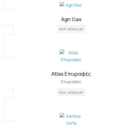
Agn Gas
Πλήρη Απασχόληση
Not rated yet
Atlas Επιγραφές
Επιγραφές
Not rated yet