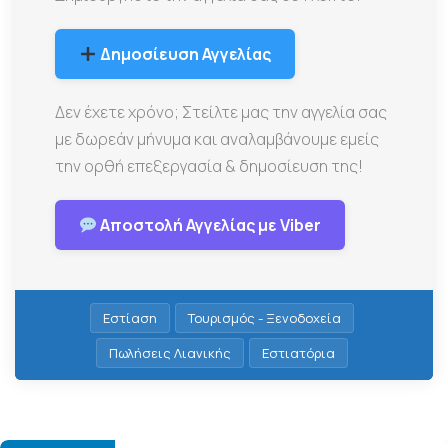
Δημοσίευση Αγγελίας
Δεν έχετε χρόνο; Στείλτε μας την αγγελία σας
με δωρεάν μήνυμα και αναλαμβάνουμε εμείς
την ορθή επεξεργασία & δημοσίευση της!
Αποστολή Αγγελίας με Viber
Εστίαση
Τουρισμός - Ξενοδοχεία
Πωλήσεις Λιανικής
Εστιατόρια