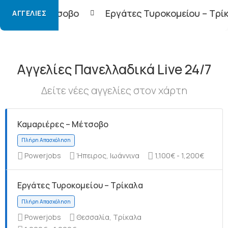
βο
Εργάτες Τυροκομείου – Τρίκαλα
Φορτοε
ΑΓΓΕΛΊΕΣ
Αγγελίες Πανελλαδικά Live 24/7
Δείτε νέες αγγελίες στον χάρτη
Καμαριέρες – Μέτσοβο
Powerjobs
Ήπειρος, Ιωάννινα
1,100€ - 1,200€
Εργάτες Τυροκομείου – Τρίκαλα
Powerjobs
Θεσσαλία, Τρίκαλα