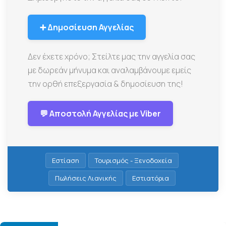
➕ Δημοσίευση Αγγελίας
Δεν έχετε χρόνο; Στείλτε μας την αγγελία σας
με δωρεάν μήνυμα και αναλαμβάνουμε εμείς
την ορθή επεξεργασία & δημοσίευση της!
💬 Αποστολή Αγγελίας με Viber
Εστίαση
Τουρισμός - Ξενοδοχεία
Πωλήσεις Λιανικής
Εστιατόρια