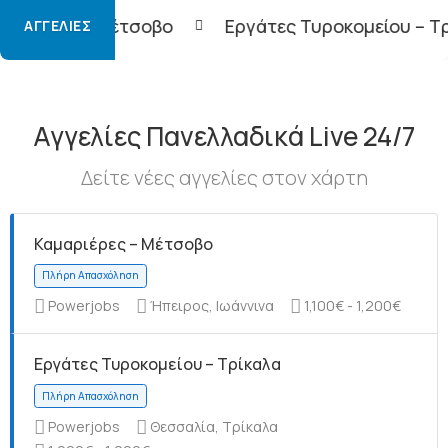
βο
Εργάτες Τυροκομείου – Τρίκαλα
Φορτο
ΑΓΓΕΛΊΕΣ
Αγγελίες Πανελλαδικά Live 24/7
Δείτε νέες αγγελίες στον χάρτη
Καμαριέρες – Μέτσοβο
Powerjobs
Ήπειρος, Ιωάννινα
1,100€ - 1,200€
Εργάτες Τυροκομείου – Τρίκαλα
Powerjobs
Θεσσαλία, Τρίκαλα