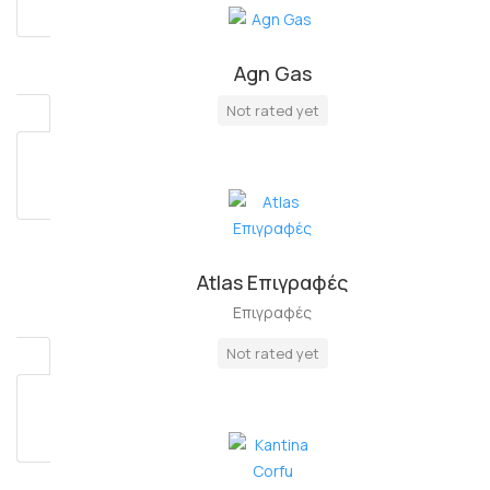
Agn Gas
Πλήρη Απασχόληση
Not rated yet
Atlas Επιγραφές
Επιγραφές
Not rated yet