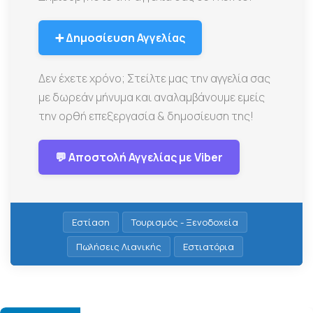
➕ Δημοσίευση Αγγελίας
Δεν έχετε χρόνο; Στείλτε μας την αγγελία σας
με δωρεάν μήνυμα και αναλαμβάνουμε εμείς
την ορθή επεξεργασία & δημοσίευση της!
💬 Αποστολή Αγγελίας με Viber
Εστίαση
Τουρισμός - Ξενοδοχεία
Πωλήσεις Λιανικής
Εστιατόρια