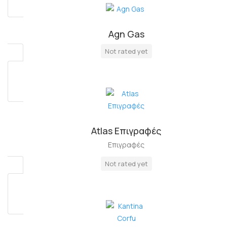
Agn Gas
Πλήρη Απασχόληση
Not rated yet
Atlas Επιγραφές
Επιγραφές
Not rated yet