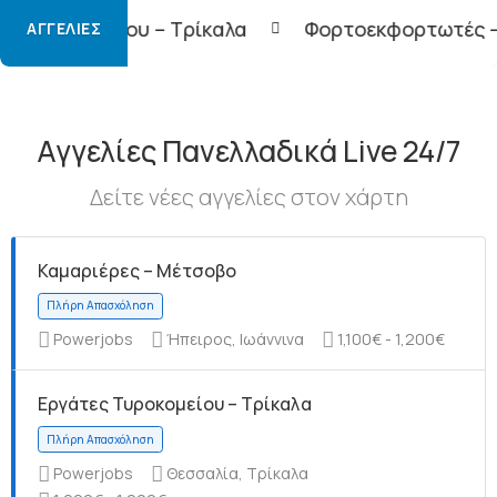
 Τρίκαλα
Φορτοεκφορτωτές – Τρίκαλα
Οδ
ΑΓΓΕΛΊΕΣ
Αγγελίες Πανελλαδικά Live 24/7
Δείτε νέες αγγελίες στον χάρτη
Καμαριέρες – Μέτσοβο
Powerjobs
Ήπειρος, Ιωάννινα
1,100€ - 1,200€
Εργάτες Τυροκομείου – Τρίκαλα
Powerjobs
Θεσσαλία, Τρίκαλα