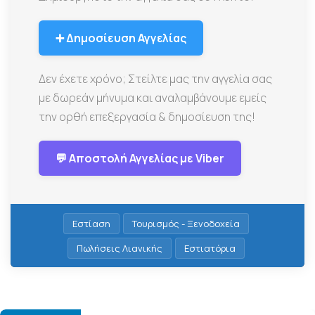
➕ Δημοσίευση Αγγελίας
Δεν έχετε χρόνο; Στείλτε μας την αγγελία σας
με δωρεάν μήνυμα και αναλαμβάνουμε εμείς
την ορθή επεξεργασία & δημοσίευση της!
💬 Αποστολή Αγγελίας με Viber
Εστίαση
Τουρισμός - Ξενοδοχεία
Πωλήσεις Λιανικής
Εστιατόρια