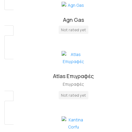
Agn Gas
Πλήρη Απασχόληση
Not rated yet
Atlas Επιγραφές
Επιγραφές
Not rated yet