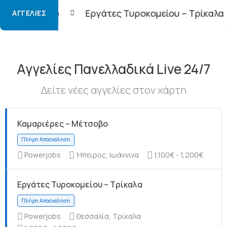
Εργάτες Τυροκομείου – Τρίκαλα
Φορτοεκφορ
ΑΓΓΕΛΊΕΣ
Αγγελίες Πανελλαδικά Live 24/7
Δείτε νέες αγγελίες στον χάρτη
Καμαριέρες – Μέτσοβο
Powerjobs
Ήπειρος, Ιωάννινα
1,100€ - 1,200€
Εργάτες Τυροκομείου – Τρίκαλα
Powerjobs
Θεσσαλία, Τρίκαλα