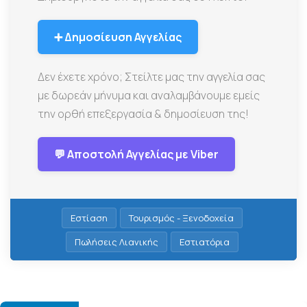
➕ Δημοσίευση Αγγελίας
Δεν έχετε χρόνο; Στείλτε μας την αγγελία σας
με δωρεάν μήνυμα και αναλαμβάνουμε εμείς
την ορθή επεξεργασία & δημοσίευση της!
💬 Αποστολή Αγγελίας με Viber
Εστίαση
Τουρισμός - Ξενοδοχεία
Πωλήσεις Λιανικής
Εστιατόρια