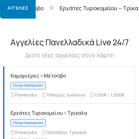
Εργάτες Τυροκομείου – Τρίκαλα
Φορτοεκφο
ΑΓΓΕΛΊΕΣ
Αγγελίες Πανελλαδικά Live 24/7
Δείτε νέες αγγελίες στον χάρτη
Καμαριέρες – Μέτσοβο
Powerjobs
Ήπειρος, Ιωάννινα
1,100€ - 1,200€
Εργάτες Τυροκομείου – Τρίκαλα
Powerjobs
Θεσσαλία, Τρίκαλα