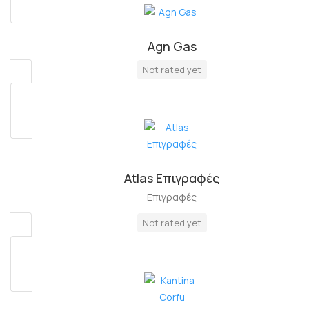
Agn Gas
Πλήρη Απασχόληση
Not rated yet
Atlas Επιγραφές
Επιγραφές
Not rated yet