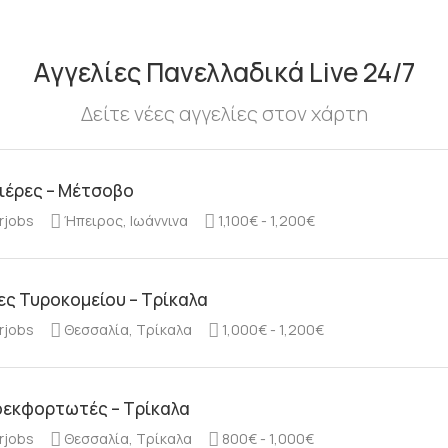
Αγγελίες Πανελλαδικά Live 24/7
Δείτε νέες αγγελίες στον χάρτη
ιέρες – Μέτσοβο
rjobs
Ήπειρος, Ιωάννινα
1,100€ - 1,200€
ες Τυροκομείου – Τρίκαλα
rjobs
Θεσσαλία, Τρίκαλα
1,000€ - 1,200€
εκφορτωτές – Τρίκαλα
rjobs
Θεσσαλία, Τρίκαλα
800€ - 1,000€