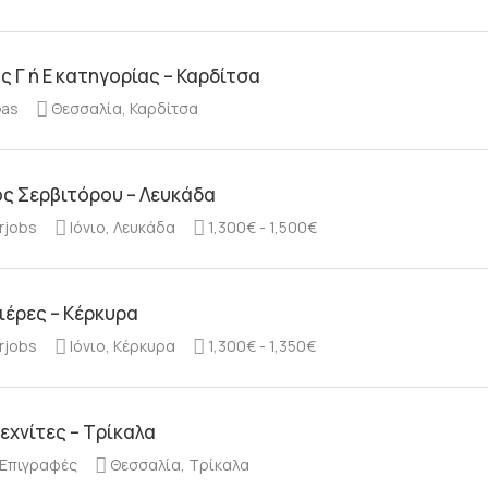
 Γ ή Ε κατηγορίας – Καρδίτσα
Gas
Θεσσαλία, Καρδίτσα
ς Σερβιτόρου – Λευκάδα
rjobs
Ιόνιο, Λευκάδα
1,300€ - 1,500€
ιέρες – Κέρκυρα
rjobs
Ιόνιο, Κέρκυρα
1,300€ - 1,350€
εχνίτες – Τρίκαλα
 Επιγραφές
Θεσσαλία, Τρίκαλα