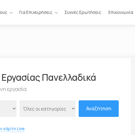
ίους
Για Επιχειρήσεις
Συχνές Ερωτήσεις
Επικοινωνία
ν Εργασίας Πανελλαδικά
ενη εργασία
Αναζήτηση
ν χάρτη Live