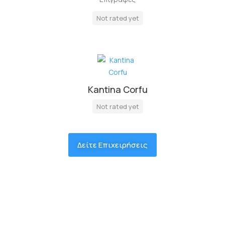
Not rated yet
Kantina Corfu
Not rated yet
Δείτε Επιχειρήσεις