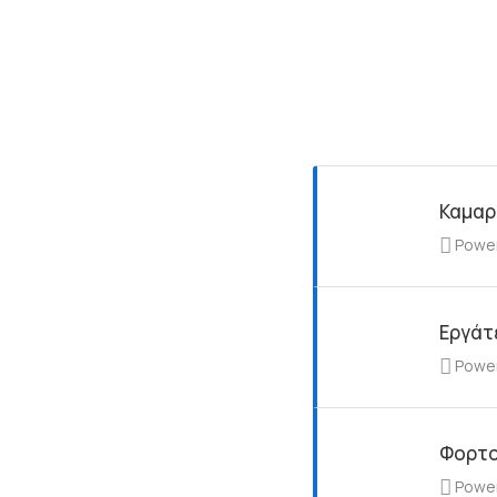
Καμαρ
Powe
Εργάτ
Powe
Φορτο
Powe