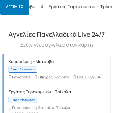
Εργάτες Τυροκομείου – Τρίκαλα
Φορτοεκφο
ΑΓΓΕΛΊΕΣ
Αγγελίες Πανελλαδικά Live 24/7
Δείτε νέες αγγελίες στον χάρτη
Καμαριέρες – Μέτσοβο
Powerjobs
Ήπειρος, Ιωάννινα
1,100€ - 1,200€
Εργάτες Τυροκομείου – Τρίκαλα
Powerjobs
Θεσσαλία, Τρίκαλα