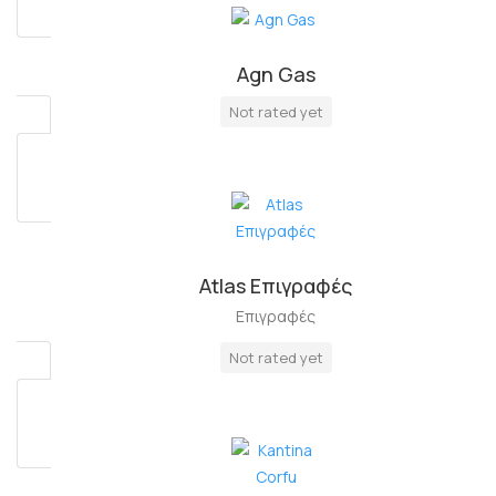
Agn Gas
Πλήρη Απασχόληση
Not rated yet
Atlas Επιγραφές
Επιγραφές
Not rated yet