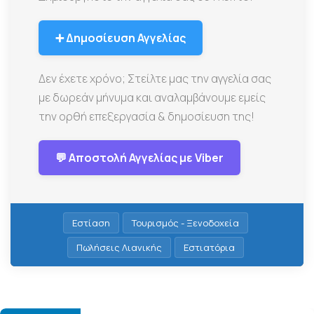
➕ Δημοσίευση Αγγελίας
Δεν έχετε χρόνο; Στείλτε μας την αγγελία σας
με δωρεάν μήνυμα και αναλαμβάνουμε εμείς
την ορθή επεξεργασία & δημοσίευση της!
💬 Αποστολή Αγγελίας με Viber
Εστίαση
Τουρισμός - Ξενοδοχεία
Πωλήσεις Λιανικής
Εστιατόρια