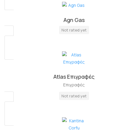
Agn Gas
Πλήρη Απασχόληση
Not rated yet
Atlas Επιγραφές
Επιγραφές
Not rated yet