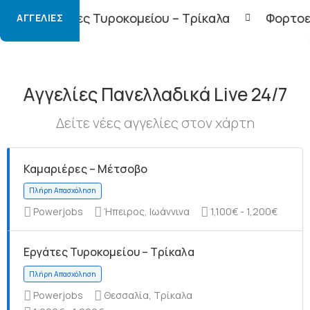
ροκομείου – Τρίκαλα
Φορτοεκφορτωτές – Τρί
ΑΓΓΕΛΊΕΣ
Αγγελίες Πανελλαδικά Live 24/7
Δείτε νέες αγγελίες στον χάρτη
Καμαριέρες – Μέτσοβο
Powerjobs
Ήπειρος, Ιωάννινα
1,100€ - 1,200€
Εργάτες Τυροκομείου – Τρίκαλα
Powerjobs
Θεσσαλία, Τρίκαλα