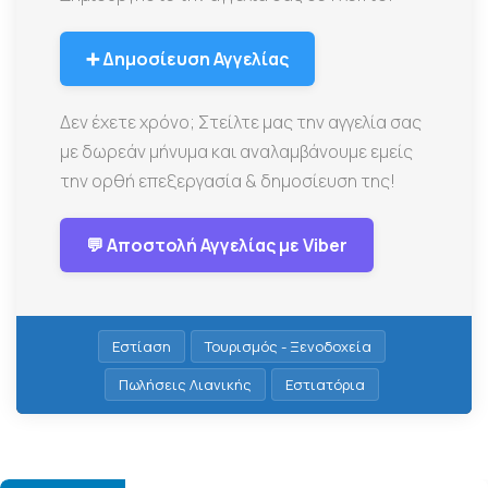
➕ Δημοσίευση Αγγελίας
Δεν έχετε χρόνο; Στείλτε μας την αγγελία σας
με δωρεάν μήνυμα και αναλαμβάνουμε εμείς
την ορθή επεξεργασία & δημοσίευση της!
💬 Αποστολή Αγγελίας με Viber
Εστίαση
Τουρισμός - Ξενοδοχεία
Πωλήσεις Λιανικής
Εστιατόρια