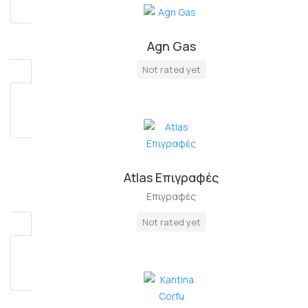
Agn Gas
Πλήρη Απασχόληση
Not rated yet
Atlas Επιγραφές
Επιγραφές
Not rated yet