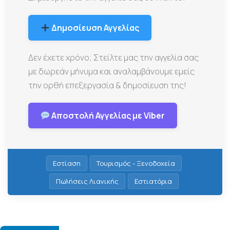
Δημοσίευση Αγγελίας
Δεν έχετε χρόνο; Στείλτε μας την αγγελία σας
με δωρεάν μήνυμα και αναλαμβάνουμε εμείς
την ορθή επεξεργασία & δημοσίευση της!
Αποστολή Αγγελίας με Viber
Εστίαση
Τουρισμός - Ξενοδοχεία
Πωλήσεις Λιανικής
Εστιατόρια