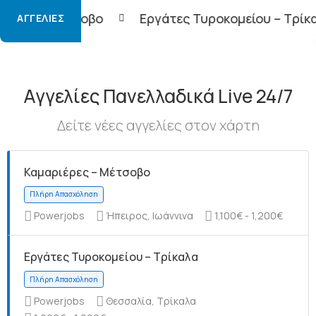
Εργάτες Τυροκομείου – Τρίκαλα
Φορτοεκ
ΑΓΓΕΛΊΕΣ
Αγγελίες Πανελλαδικά Live 24/7
Δείτε νέες αγγελίες στον χάρτη
Καμαριέρες – Μέτσοβο
Powerjobs
Ήπειρος, Ιωάννινα
1,100€ - 1,200€
Εργάτες Τυροκομείου – Τρίκαλα
Powerjobs
Θεσσαλία, Τρίκαλα