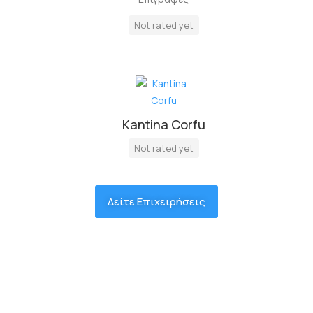
Not rated yet
Kantina Corfu
Not rated yet
Δείτε Επιχειρήσεις