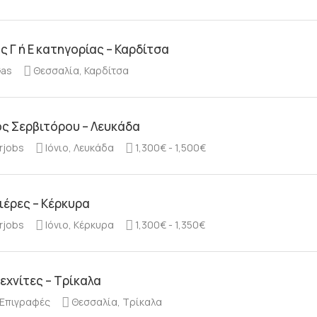
 Γ ή Ε κατηγορίας – Καρδίτσα
Gas
Θεσσαλία, Καρδίτσα
ς Σερβιτόρου – Λευκάδα
rjobs
Ιόνιο, Λευκάδα
1,300€ - 1,500€
ιέρες – Κέρκυρα
rjobs
Ιόνιο, Κέρκυρα
1,300€ - 1,350€
εχνίτες – Τρίκαλα
 Επιγραφές
Θεσσαλία, Τρίκαλα