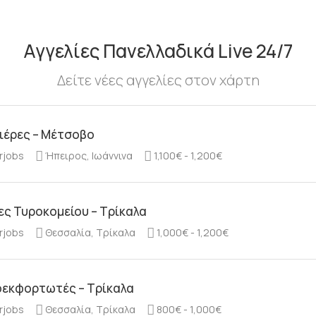
Αγγελίες Πανελλαδικά Live 24/7
Δείτε νέες αγγελίες στον χάρτη
ιέρες – Μέτσοβο
rjobs
Ήπειρος, Ιωάννινα
1,100€ - 1,200€
ες Τυροκομείου – Τρίκαλα
rjobs
Θεσσαλία, Τρίκαλα
1,000€ - 1,200€
εκφορτωτές – Τρίκαλα
rjobs
Θεσσαλία, Τρίκαλα
800€ - 1,000€