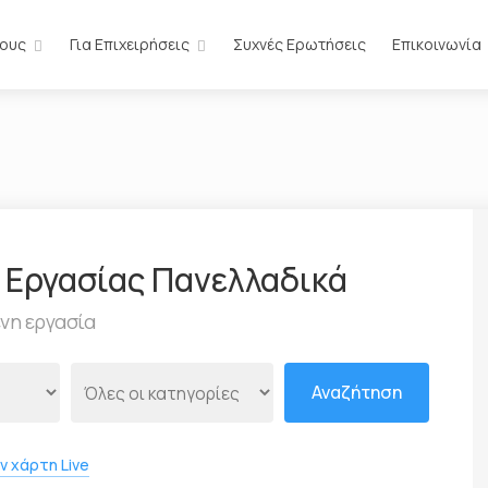
ίους
Για Επιχειρήσεις
Συχνές Ερωτήσεις
Επικοινωνία
ν Εργασίας Πανελλαδικά
ενη εργασία
Αναζήτηση
ν χάρτη Live