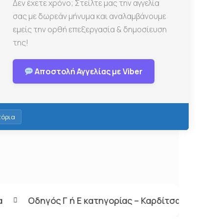
Δεν έχετε χρόνο; Στείλτε μας την αγγελία
σας με δωρεάν μήνυμα και αναλαμβάνουμε
εμείς την ορθή επεξεργασία & δημοσίευση
της!
Αποστολή Αγγελίας με Viber
τόρια
τηγορίας – Καρδίτσα
Βοηθός Σερβιτόρου – Λευ