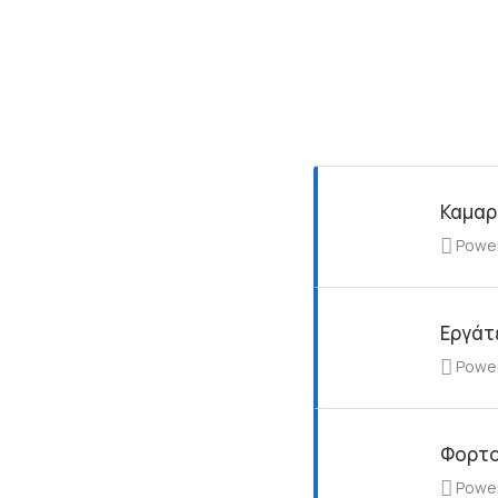
Καμαρ
Powe
Εργάτ
Powe
Φορτο
Powe