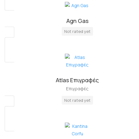
Agn Gas
Πλήρη Απασχόληση
Not rated yet
Atlas Επιγραφές
Επιγραφές
Not rated yet