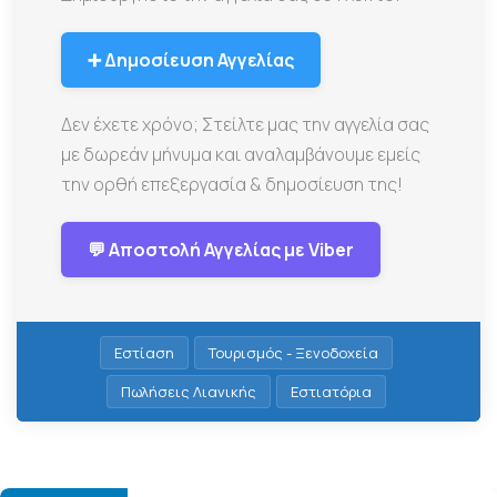
➕ Δημοσίευση Αγγελίας
Δεν έχετε χρόνο; Στείλτε μας την αγγελία σας
με δωρεάν μήνυμα και αναλαμβάνουμε εμείς
την ορθή επεξεργασία & δημοσίευση της!
💬 Αποστολή Αγγελίας με Viber
Εστίαση
Τουρισμός - Ξενοδοχεία
Πωλήσεις Λιανικής
Εστιατόρια