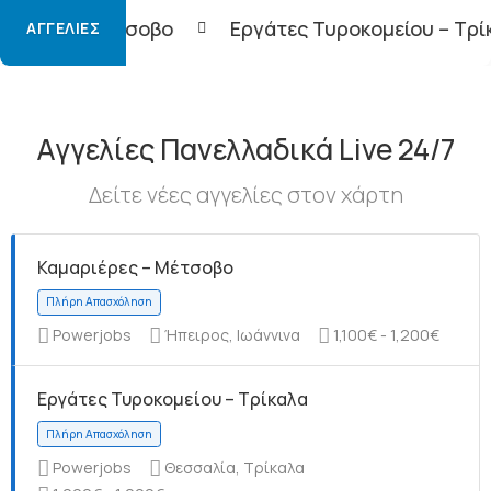
ο
Εργάτες Τυροκομείου – Τρίκαλα
Φορτοε
ΑΓΓΕΛΊΕΣ
Αγγελίες Πανελλαδικά Live 24/7
Δείτε νέες αγγελίες στον χάρτη
Καμαριέρες – Μέτσοβο
Powerjobs
Ήπειρος, Ιωάννινα
1,100€ - 1,200€
Εργάτες Τυροκομείου – Τρίκαλα
Powerjobs
Θεσσαλία, Τρίκαλα