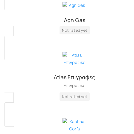
Agn Gas
Πλήρη Απασχόληση
Not rated yet
Atlas Επιγραφές
Επιγραφές
Not rated yet