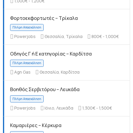
1,000€ - 1,200€
Φορτοεκφορτωτές – Τρίκαλα
Πλήρη Απασχόληση
Powerjobs
Θεσσαλία, Τρίκαλα
800€ - 1,000€
Οδηγός Γ ή Ε κατηγορίας – Καρδίτσα
Agn Gas
Θεσσαλία, Καρδίτσα
Πλήρη Απασχόληση
Βοηθός Σερβιτόρου – Λευκάδα
Powerjobs
Ιόνιο, Λευκάδα
1,300€ - 1,500€
Καμαριέρες – Κέρκυρα
Πλήρη Απασχόληση