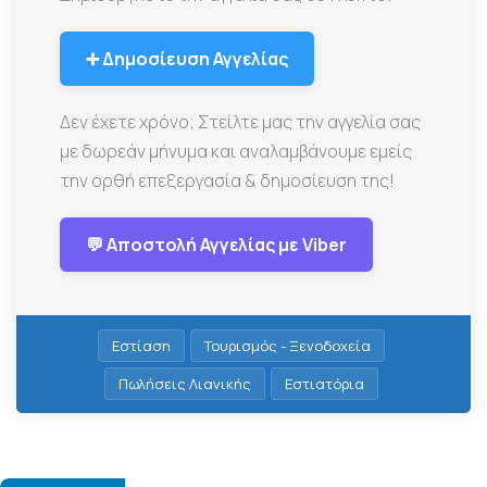
➕ Δημοσίευση Αγγελίας
Δεν έχετε χρόνο; Στείλτε μας την αγγελία σας
με δωρεάν μήνυμα και αναλαμβάνουμε εμείς
την ορθή επεξεργασία & δημοσίευση της!
💬 Αποστολή Αγγελίας με Viber
Εστίαση
Τουρισμός - Ξενοδοχεία
Πωλήσεις Λιανικής
Εστιατόρια