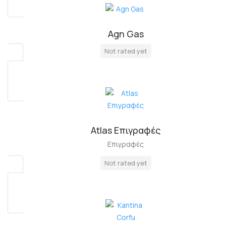
Agn Gas
Πλήρη Απασχόληση
Not rated yet
Atlas Επιγραφές
Επιγραφές
Not rated yet