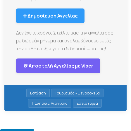
➕ Δημοσίευση Αγγελίας
Δεν έχετε χρόνο; Στείλτε μας την αγγελία σας
με δωρεάν μήνυμα και αναλαμβάνουμε εμείς
την ορθή επεξεργασία & δημοσίευση της!
💬 Αποστολή Αγγελίας με Viber
Εστίαση
Τουρισμός - Ξενοδοχεία
Πωλήσεις Λιανικής
Εστιατόρια