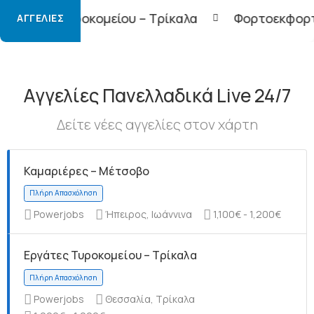
είου – Τρίκαλα
Φορτοεκφορτωτές – Τρίκαλα
ΑΓΓΕΛΊΕΣ
Αγγελίες Πανελλαδικά Live 24/7
Δείτε νέες αγγελίες στον χάρτη
Καμαριέρες – Μέτσοβο
Powerjobs
Ήπειρος, Ιωάννινα
1,100€ - 1,200€
Εργάτες Τυροκομείου – Τρίκαλα
Powerjobs
Θεσσαλία, Τρίκαλα