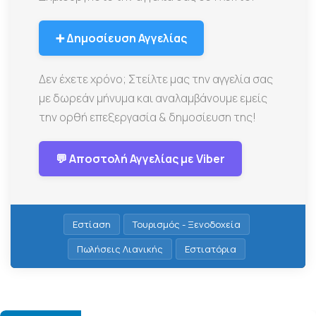
➕ Δημοσίευση Αγγελίας
Δεν έχετε χρόνο; Στείλτε μας την αγγελία σας
με δωρεάν μήνυμα και αναλαμβάνουμε εμείς
την ορθή επεξεργασία & δημοσίευση της!
💬 Αποστολή Αγγελίας με Viber
Εστίαση
Τουρισμός - Ξενοδοχεία
Πωλήσεις Λιανικής
Εστιατόρια