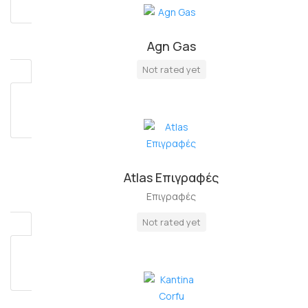
Agn Gas
Πλήρη Απασχόληση
Not rated yet
Atlas Επιγραφές
Επιγραφές
Not rated yet