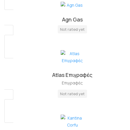
Agn Gas
Πλήρη Απασχόληση
Not rated yet
Atlas Επιγραφές
Επιγραφές
Not rated yet