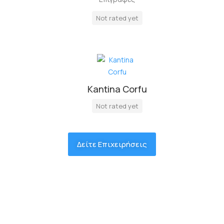
Not rated yet
Kantina Corfu
Not rated yet
Δείτε Επιχειρήσεις