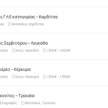
 Γ ή Ε κατηγορίας – Καρδίτσα
Gas
Θεσσαλία, Καρδίτσα
ς Σερβιτόρου – Λευκάδα
rjobs
Ιόνιο, Λευκάδα
1,300€ - 1,500€
ιέρες – Κέρκυρα
rjobs
Ιόνιο, Κέρκυρα
1,300€ - 1,350€
εχνίτες – Τρίκαλα
 Επιγραφές
Θεσσαλία, Τρίκαλα