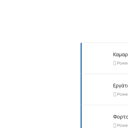
Καμαρ
Powe
Εργάτ
Powe
Φορτο
Powe