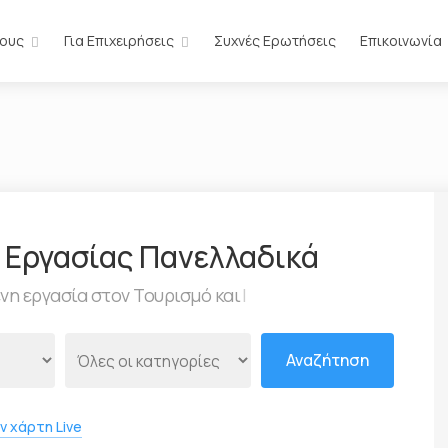
ίους
Για Επιχειρήσεις
Συχνές Ερωτήσεις
Επικοινωνία
ν Εργασίας Πανελλαδικά
ενη εργασία
στον Τουρισμ
|
Αναζήτηση
ν χάρτη Live