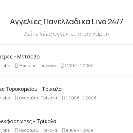
Αγγελίες Πανελλαδικά Live 24/7
Δείτε νέες αγγελίες στον χάρτη
ιέρες – Μέτσοβο
rjobs
Ήπειρος, Ιωάννινα
1,100€ - 1,200€
ες Τυροκομείου – Τρίκαλα
rjobs
Θεσσαλία, Τρίκαλα
1,000€ - 1,200€
εκφορτωτές – Τρίκαλα
rjobs
Θεσσαλία, Τρίκαλα
800€ - 1,000€