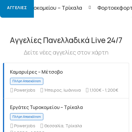
είου – Τρίκαλα
Φορτοεκφορτωτές – Τρίκαλα
ΑΓΓΕΛΊΕΣ
Αγγελίες Πανελλαδικά Live 24/7
Δείτε νέες αγγελίες στον χάρτη
Καμαριέρες – Μέτσοβο
Powerjobs
Ήπειρος, Ιωάννινα
1,100€ - 1,200€
Εργάτες Τυροκομείου – Τρίκαλα
Powerjobs
Θεσσαλία, Τρίκαλα