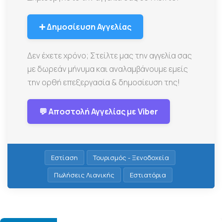
➕ Δημοσίευση Αγγελίας
Δεν έχετε χρόνο; Στείλτε μας την αγγελία σας
με δωρεάν μήνυμα και αναλαμβάνουμε εμείς
την ορθή επεξεργασία & δημοσίευση της!
💬 Αποστολή Αγγελίας με Viber
Εστίαση
Τουρισμός - Ξενοδοχεία
Πωλήσεις Λιανικής
Εστιατόρια