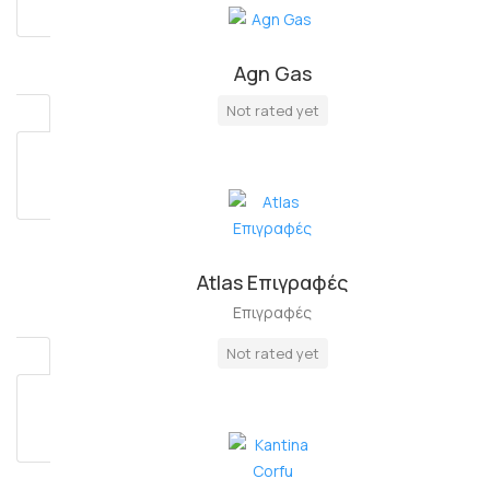
Agn Gas
Πλήρη Απασχόληση
Not rated yet
Atlas Επιγραφές
Επιγραφές
Not rated yet