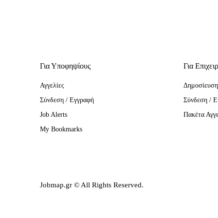
Για Υποφηψίους
Για Επιχει
Αγγελίες
Δημοσίευση
Σύνδεση / Εγγραφή
Σύνδεση / 
Job Alerts
Πακέτα Αγγ
My Bookmarks
Jobmap.gr © All Rights Reserved.